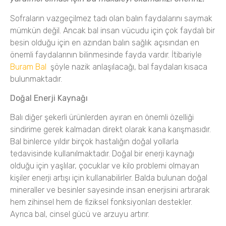
Sofraların vazgeçilmez tadı olan balın faydalarını saymak
mümkün değil.
Ancak bal insan vücudu için çok faydalı bir
besin olduğu için en azından balın sağlık açısından en
önemli faydalarının bilinmesinde fayda vardır.
İtibariyle
Buram Bal
şöyle nazik anlaşılacağı, bal faydaları kısaca
bulunmaktadır.
Doğal Enerji Kaynağı
Balı diğer şekerli ürünlerden ayıran en önemli özelliği
sindirime gerek kalmadan direkt olarak kana karışmasıdır.
Bal binlerce yıldır birçok hastalığın doğal yollarla
tedavisinde kullanılmaktadır.
Doğal bir enerji kaynağı
olduğu için yaşlılar, çocuklar ve kilo problemi olmayan
kişiler enerji artışı için kullanabilirler.
Balda bulunan doğal
mineraller ve besinler sayesinde insan enerjisini artırarak
hem zihinsel hem de fiziksel fonksiyonları destekler.
Ayrıca bal, cinsel gücü ve arzuyu artırır.