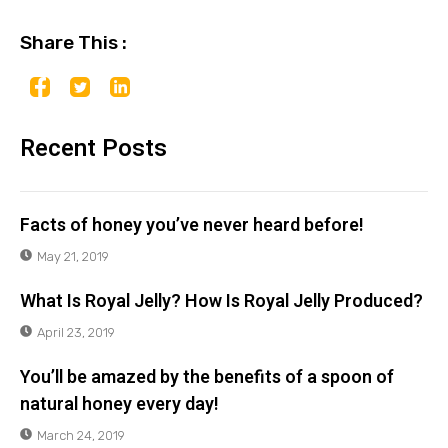
Share This :
Recent Posts
Facts of honey you’ve never heard before!
May 21, 2019
What Is Royal Jelly? How Is Royal Jelly Produced?
April 23, 2019
You’ll be amazed by the benefits of a spoon of
natural honey every day!
March 24, 2019