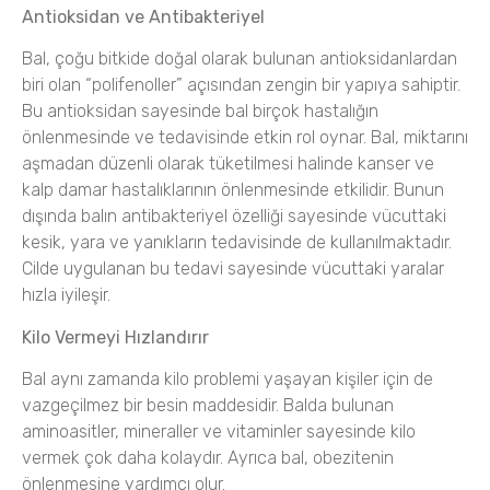
Antioksidan ve Antibakteriyel
Bal, çoğu bitkide doğal olarak bulunan antioksidanlardan
biri olan “polifenoller” açısından zengin bir yapıya sahiptir.
Bu antioksidan sayesinde bal birçok hastalığın
önlenmesinde ve tedavisinde etkin rol oynar.
Bal, miktarını
aşmadan düzenli olarak tüketilmesi halinde kanser ve
kalp damar hastalıklarının önlenmesinde etkilidir.
Bunun
dışında balın antibakteriyel özelliği sayesinde vücuttaki
kesik, yara ve yanıkların tedavisinde de kullanılmaktadır.
Cilde uygulanan bu tedavi sayesinde vücuttaki yaralar
hızla iyileşir.
Kilo Vermeyi Hızlandırır
Bal aynı zamanda kilo problemi yaşayan kişiler için de
vazgeçilmez bir besin maddesidir.
Balda bulunan
aminoasitler, mineraller ve vitaminler sayesinde kilo
vermek çok daha kolaydır.
Ayrıca bal, obezitenin
önlenmesine yardımcı olur.