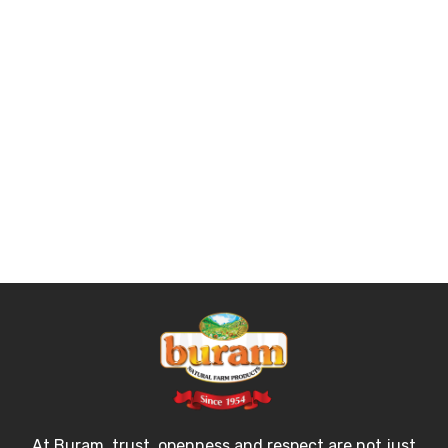
At Buram, trust, openness and respect
are not just words, but values that we
live by every day. These values are our
compass, guiding us every step of the
way and helping us to grow together as
a team.
At Buram, trust, openness and respect are not just