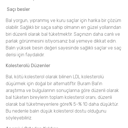
Saçı besler
Bal yorgun, yıpranmış ve kuru saçlar için harika bir çözüm
olabilir.
Sağlıklı bir saça sahip olmanın en güzel yollarından
biri düzenli olarak bal tüketmektir.
Saçınızın daha canlı ve
parlak görünmesini istiyorsanız bal yemeye dikkat edin.
Balın yüksek besin değeri sayesinde sağlıklı saçlar ve saç
derisi için faydalıdır.
Kolesterolü Düzenler
Bal, kötü kolesterol olarak bilinen LDL kolesterolü
düşürmek için doğal bir alternatiftir.
Buram Bal’ın
araştırma ve bulgularının sonuçlarına göre düzenli olarak
bal tüketen bireylerin toplam kolesterol oranı, düzenli
olarak bal tüketmeyenlere göre% 5-% 10 daha düşüktür.
Bu nedenle balın düşük kolesterol dostu olduğunu
söyleyebiliriz.