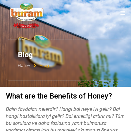
Blog
Home
Blog
What are the Benefits of Honey?
Balın faydaları nelerdir?
Hangi bal neye iyi gelir?
Bal
hangi hastalıklara iyi gelir?
Bal erkekliği artırır mı?
Tüm
bu sorulara ve daha fazlasına yanıt bulmanıza
yardımcı olması için bu makaleyi okumanızı öneririz.