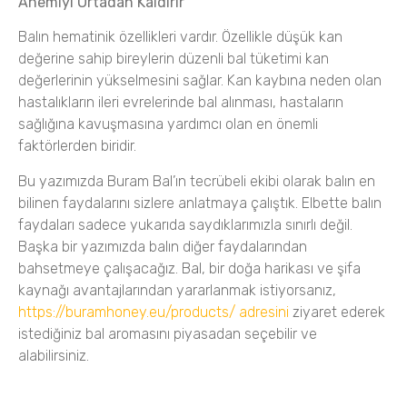
Anemiyi Ortadan Kaldırır
Balın hematinik özellikleri vardır.
Özellikle düşük kan
değerine sahip bireylerin düzenli bal tüketimi kan
değerlerinin yükselmesini sağlar.
Kan kaybına neden olan
hastalıkların ileri evrelerinde bal alınması, hastaların
sağlığına kavuşmasına yardımcı olan en önemli
faktörlerden biridir.
Bu yazımızda Buram Bal’ın tecrübeli ekibi olarak balın en
bilinen faydalarını sizlere anlatmaya çalıştık.
Elbette balın
faydaları sadece yukarıda saydıklarımızla sınırlı değil.
Başka bir yazımızda balın diğer faydalarından
bahsetmeye çalışacağız.
Bal, bir doğa harikası ve şifa
kaynağı avantajlarından yararlanmak istiyorsanız,
https://buramhoney.eu/products/ adresini
ziyaret ederek
istediğiniz bal aromasını piyasadan seçebilir ve
alabilirsiniz.