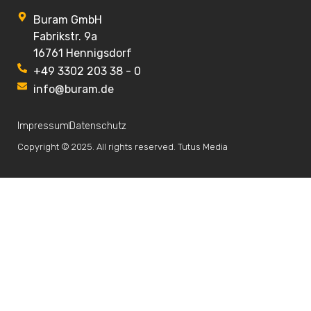
Buram GmbH
Fabrikstr. 9a
16761 Hennigsdorf
+49 3302 203 38 - 0
info@buram.de
Impressum
Datenschutz
Copyright © 2025. All rights reserved. Tutus Media