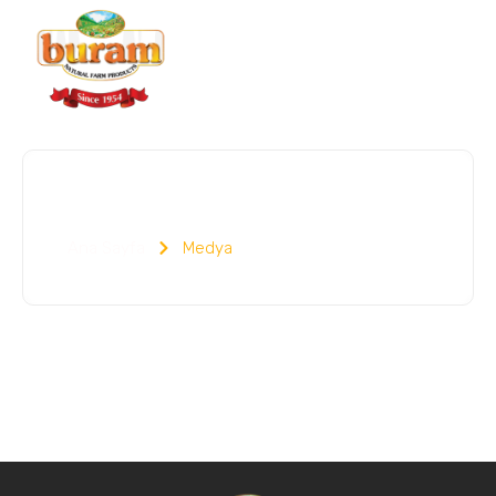
Medya
Ana Sayfa
Medya