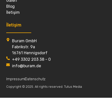
Galeri
Blog
İletişim
İletişim
Buram GmbH
Fabrikstr. 9a
16761 Hennigsdorf
+49 3302 203 38 - 0
info@buram.de
Impressum
Datenschutz
Copyright © 2025. All rights reserved. Tutus Media