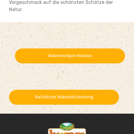
Vorgeschmack auf die schönsten Schätze der
Natur.
Wabenhonig in Holzbox
Natürlicher Wabenblütenhonig