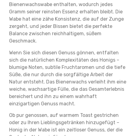
Bienenwachswabe enthalten, wodurch jedes
Gramm seiner reinsten Essenz erhalten bleibt. Die
Wabe hat eine zähe Konsistenz, die auf der Zunge
zergeht, und jeder Bissen bietet die perfekte
Balance zwischen reichhaltigem, süßem
Geschmack.
Wenn Sie sich diesen Genuss gönnen, entfalten
sich die natürlichen Komplexitäten des Honigs –
blumige Noten, subtile Fruchtaromen und die tiefe
Süße, die nur durch die sorgfältige Arbeit der
Natur entsteht. Das Bienenwachs verleiht ihm eine
weiche, wachsartige Fülle, die das Gesamterlebnis
bereichert und ihn zu einem wahrhaft
einzigartigen Genuss macht.
Ob pur genossen, auf warmem Toast gestrichen
oder zu Ihren Lieblingsgetränken hinzugefügt –
Honig in der Wabe ist ein zeitloser Genuss, der die